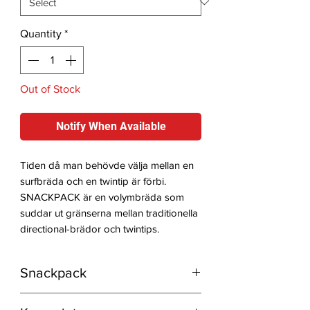
Quantity
*
Out of Stock
Notify When Available
Tiden då man behövde välja mellan en
surfbräda och en twintip är förbi.
SNACKPACK är en volymbräda som
suddar ut gränserna mellan traditionella
directional-brädor och twintips.
Snackpack
De flesta använder bara en del av det