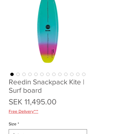
Reedin Snackpack Kite |
Surf board
Price
SEK 11,495.00
Free Delivery***
Size
*